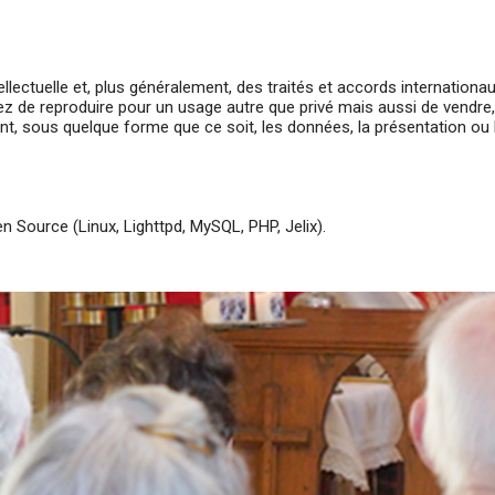
ellectuelle et, plus généralement, des traités et accords internationa
ez de reproduire pour un usage autre que privé mais aussi de vendre, di
t, sous quelque forme que ce soit, les données, la présentation ou l'
 Source (Linux, Lighttpd, MySQL, PHP, Jelix).