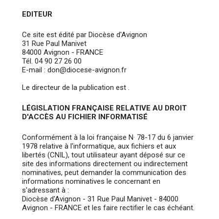
EDITEUR
Ce site est édité par Diocèse d'Avignon
31 Rue Paul Manivet
84000 Avignon - FRANCE
Tél. 04 90 27 26 00
E-mail : don@diocese-avignon.fr
Le directeur de la publication est .
LÉGISLATION FRANÇAISE RELATIVE AU DROIT
D'ACCÈS AU FICHIER INFORMATISÉ
Conformément à la loi française N· 78-17 du 6 janvier
1978 relative à l'informatique, aux fichiers et aux
libertés (CNIL), tout utilisateur ayant déposé sur ce
site des informations directement ou indirectement
nominatives, peut demander la communication des
informations nominatives le concernant en
s'adressant à :
Diocèse d'Avignon - 31 Rue Paul Manivet - 84000
Avignon - FRANCE et les faire rectifier le cas échéant.